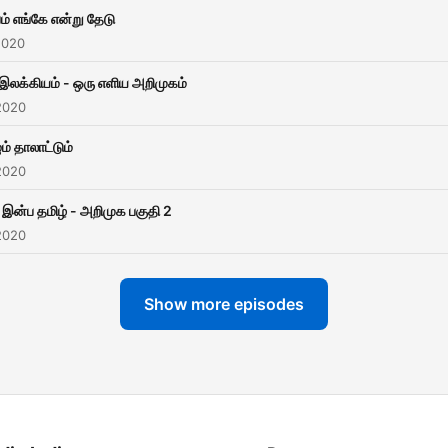
ம் எங்கே என்று தேடு
2020
இலக்கியம் - ஒரு எளிய அறிமுகம்
2020
ம் தாலாட்டும்
2020
 இன்ப தமிழ் - அறிமுக பகுதி 2
2020
Show more episodes