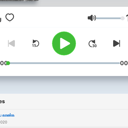
Volume
:00
00
es
ய காண்க
2020