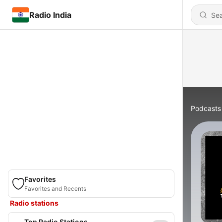
Radio India
Podcasts
Favorites
Favorites and Recents
Radio stations
Top Radio Stations