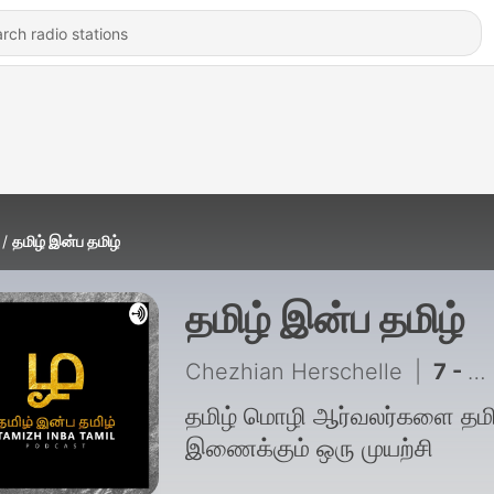
தமிழ் இன்ப தமிழ்
தமிழ் இன்ப தமிழ்
Chezhian Herschelle
|
7 - இனிய காண்க
தமிழ் மொழி ஆர்வலர்களை தமி
இணைக்கும் ஒரு முயற்சி