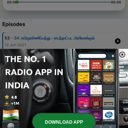
00:00
00:00
Episodes
-
53
34. உயிருண்ணிப்பத்து - பைந்நாப் பட அரவேரல்குல்
19 Jun 2021
-
52
33. குழைத்த பத்து - குழைத்தால் பண்டைக்
19 Jun 2021
-
51
32. பிரார்த்தனைப் பத்து - கலந்து நின்னடி
19 Jun 2021
-
50
31. கண்டபத்து - இந்திரிய வயமயங்கி
19 Jun 2021
-
49
30. திருக்கழுக்குன்றப் பதிகம் - பிணக்கிலாத
பெருந்துறைப்பெரு
DOWNLOAD APP
19 Jun 2021