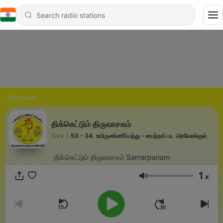
Podcasts
திக்கெட்டும் திருவாசகம்
Siva
|
53 - 34. உயிருண்ணிப்பத்து - பைந்நாப் பட அரவேரல்குல்
திக்கெட்டும் திருவாசகம் Samarpanam
1
x
Volume