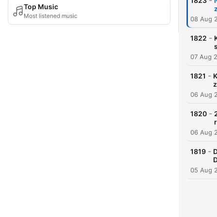
-
1823
Top Music
Most listened music
08 Aug 
-
1822
07 Aug 
-
1821
K
z
06 Aug 
-
1820
06 Aug 
-
1819
D
D
05 Aug 