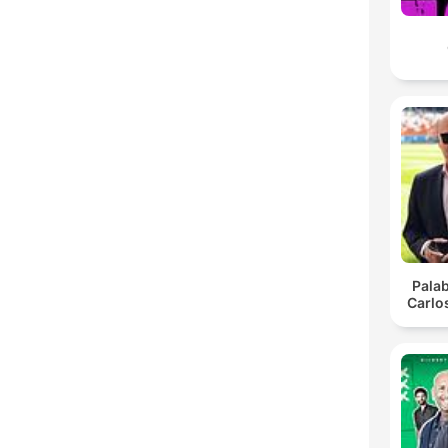
Pala
Carlo