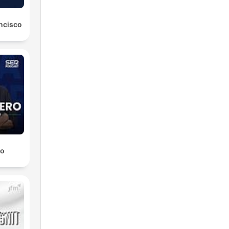
ancisco
ro