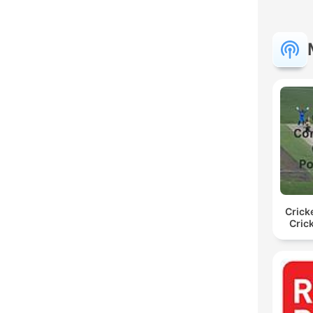
Crick
Cric