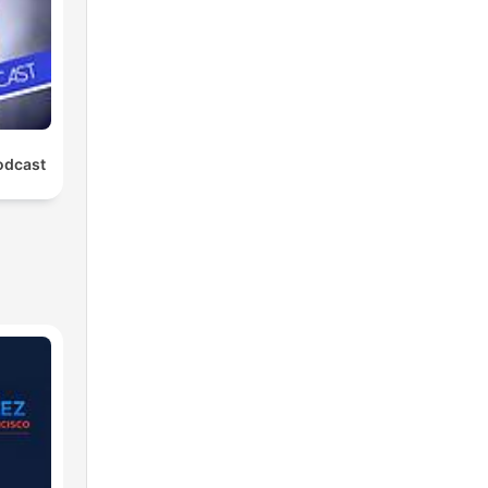
odcast