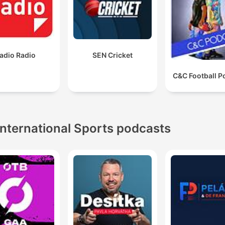
adio Radio
SEN Cricket
C&C Football P
International Sports podcasts