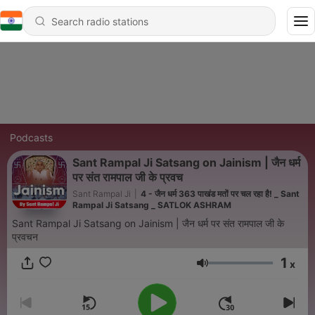
Podcasts
Sant Rampal Ji Satsang on Jainism | जैन धर्म
पर संत रामपाल जी के प्रवच
Sant Rampal Ji
|
4 - जैन धर्म 363 पाखंड मतों पर चल रहा है! _ Sant
Rampal Ji Satsang _ SATLOK ASHRAM
Sant Rampal Ji Satsang on Jainism | जैन धर्म पर संत रामपाल जी के
प्रवचन
1
x
Volume