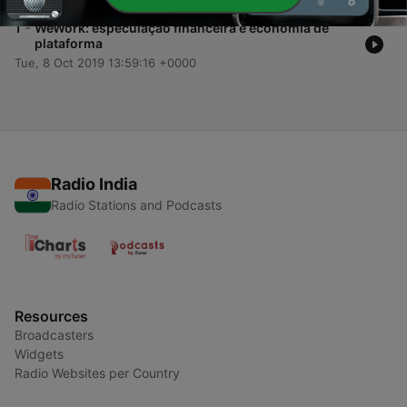
-
1
WeWork: especulação financeira e economia de
plataforma
Tue, 8 Oct 2019 13:59:16 +0000
Radio India
Radio Stations and Podcasts
Resources
Broadcasters
Widgets
Radio Websites per Country