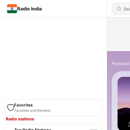
Radio India
Podcasts
Favorites
Favorites and Recents
Radio stations
Top Radio Stations