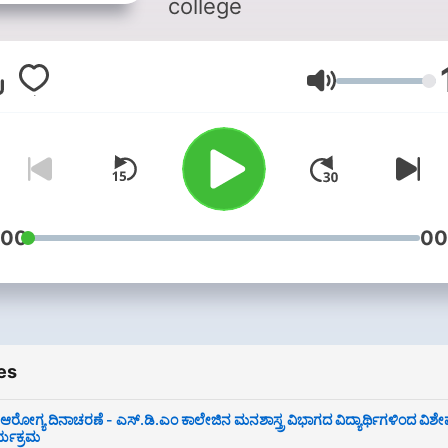
college
Volume
:00
00
es
್ವ ಆರೋಗ್ಯ ದಿನಾಚರಣೆ - ಎಸ್.ಡಿ.ಎಂ ಕಾಲೇಜಿನ ಮನಶಾಸ್ತ್ರ ವಿಭಾಗದ ವಿದ್ಯಾರ್ಥಿಗಳಿಂದ ವಿಶ
್ಯಕ್ರಮ