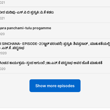
021
ೀರ ಮದಿಪು-ಎಸ್.ಪಿ ಬಿ ಪ್ರಸ್ತುತಿ :ವಿ.ಕೆ ಕಡಬ
021
ara panchami-tulu progamme
020
I SINCHANA- EPISODE-2(ಸ್ಟಾರ್ ಪರಂಪರೆ) ಪ್ರಸ್ತುತಿ: ಶಿವಪ್ರಸಾದ್ , ಮಾತುಕತೆಯಲ್ಲಿ
 .ಎನ್.ಕೆ .ಪದ್ಮನಾಭ
2020
ಿ ಸಿಂಚನ ಕಾರ್ಯಕ್ರಮ-ಸ್ಕಂದ ಆಗುಂಬೆ ;ಡಾ.ಎನ್.ಕೆ ಪದ್ಮನಾಭ ಅವರ ಜೊತೆ ಮಾತುಕತೆ
2020
Show more episodes