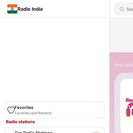
Radio India
Podcasts
Favorites
Favorites and Recents
Radio stations
Top Radio Stations