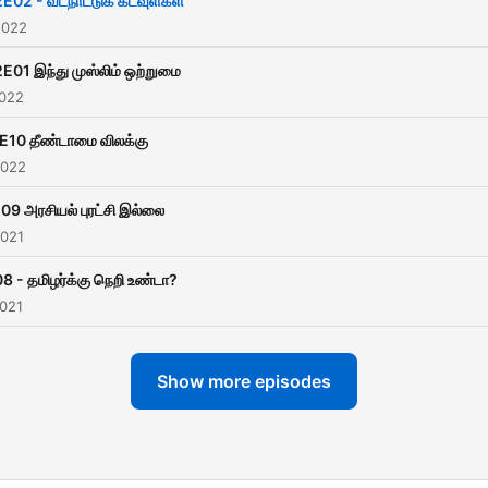
E02 - வடநாட்டுக் கடவுள்கள்
2022
E01 இந்து முஸ்லிம் ஒற்றுமை
2022
E10 தீண்டாமை விலக்கு
2022
09 அரசியல் புரட்சி இல்லை
2021
8 - தமிழர்க்கு நெறி உண்டா?
2021
Show more episodes