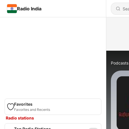
Radio India
Podcasts
Favorites
Favorites and Recents
Radio stations
Top Radio Stations