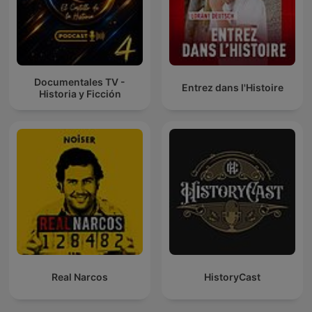
Documentales TV -
Entrez dans l'Histoire
Historia y Ficción
Real Narcos
HistoryCast