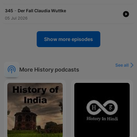
-
345
Der Fall Claudia Wuttke
05 Jul 2026
Show more episodes
See all
More History podcasts