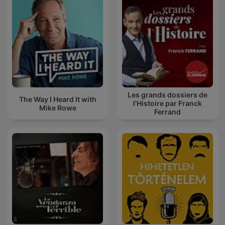
Les grands dossiers de
The Way I Heard It with
l'Histoire par Franck
Mike Rowe
Ferrand