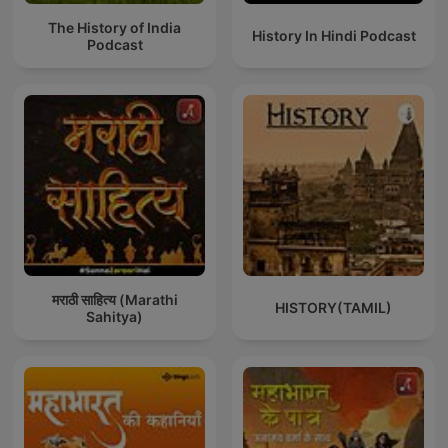
The History of India
History In Hindi Podcast
Podcast
मराठी साहित्य (Marathi
HISTORY(TAMIL)
Sahitya)