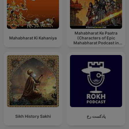
Mahabharat Ke Paatra
Mahabharat Ki Kahaniya
(Characters of Epic
Mahabharat Podcast in
Hindi) New Episodes
Sikh History Sakhi
پادکست رخ