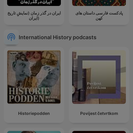
پادکست فارسی داستان های
ایران در گذر زمان (نمایشِ تاریخ
کهن
ایران)
International History podcasts
Historiepodden
Povijest četvrtkom