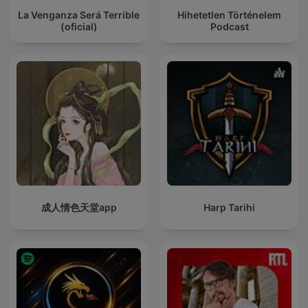
La Venganza Será Terrible
Hihetetlen Történelem
(oficial)
Podcast
成人情色天堂app
Harp Tarihi