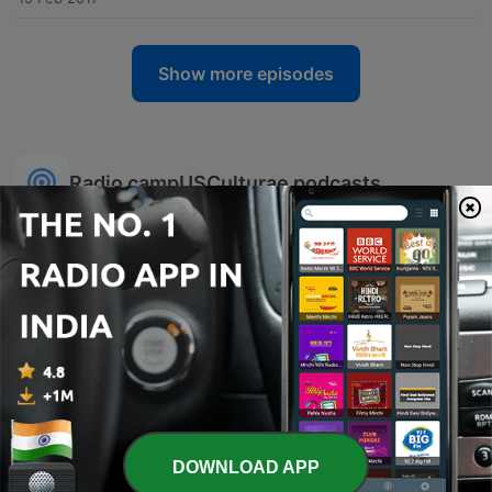
Show more episodes
Radio campUSCulturae podcasts
Tangos De La Esquina Sur
Mil Músicas
DOWNLOAD APP