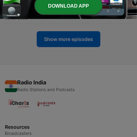
-
DOWNLOAD APP
81
കൊച്ചുപൂച്ചയെ രക്ഷിച്ച മിന്നു! - MKid | Minnu |
Kochu Poocha
06 Jul 2026
Show more episodes
Radio India
Radio Stations and Podcasts
Resources
Broadcasters