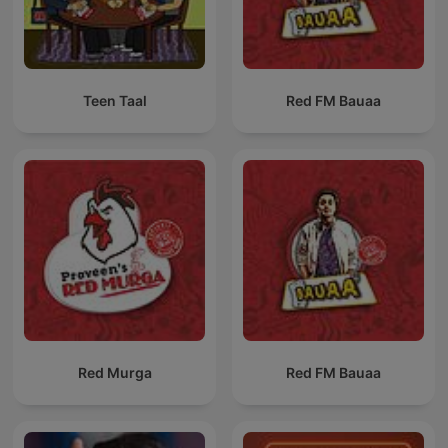
Teen Taal
Red FM Bauaa
Red Murga
Red FM Bauaa