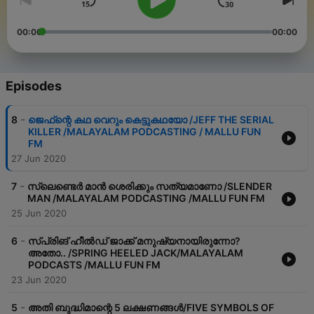
00:00
00:00
Episodes
-
8
ജെഫ്‌ന്റെ കഥ വെറും കെട്ടുകഥയോ /JEFF THE SERIAL
KILLER /MALAYALAM PODCASTING / MALLU FUN
FM
27 Jun 2020
-
7
സ്ലെണ്ടെർ മാൻ ശെരിക്കും സത്യമാണോ /SLENDER
MAN /MALAYALAM PODCASTING /MALLU FUN FM
25 Jun 2020
-
6
സ്പ്രിങ് ഹീൽഡ് ജാക്ക് മനുഷ്യനായിരുന്നോ?
അതോ.. /SPRING HEELED JACK/MALAYALAM
PODCASTS /MALLU FUN FM
23 Jun 2020
-
5
അതി ബുദ്ധിമാന്റെ 5 ലക്ഷണങ്ങൾ/FIVE SYMBOLS OF