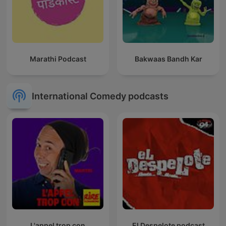
Marathi Podcast
Bakwaas Bandh Kar
International Comedy podcasts
L'appel trop con
El Despelote podcast