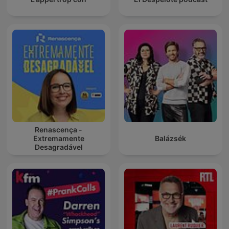
Renascença -
Extremamente
Balázsék
Desagradável