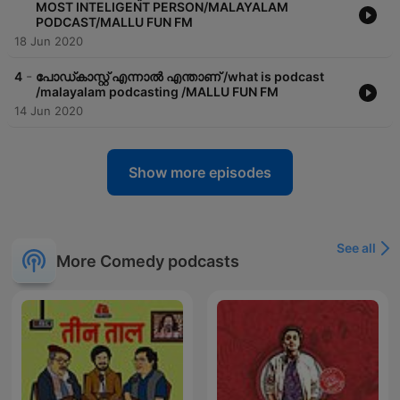
MOST INTELIGENT PERSON/MALAYALAM
PODCAST/MALLU FUN FM
18 Jun 2020
-
4
പോഡ്കാസ്റ്റ് എന്നാൽ എന്താണ് /what is podcast
/malayalam podcasting /MALLU FUN FM
14 Jun 2020
Show more episodes
See all
More Comedy podcasts