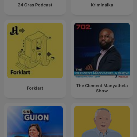
24 Oras Podcast
Kriminálka
The Clement Manyathela
Forklart
Show