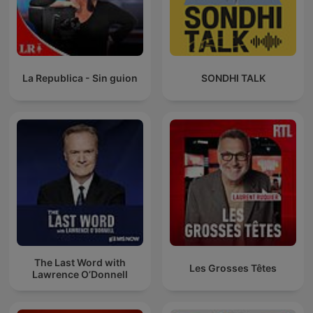
La Republica - Sin guion
SONDHI TALK
The Last Word with
Les Grosses Têtes
Lawrence O’Donnell