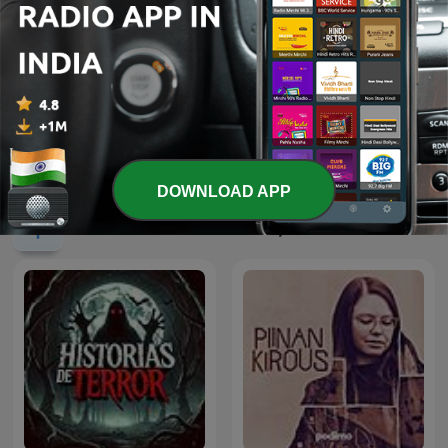
True Crime Documentary
DOWNLOAD APP
International True Crime podcasts