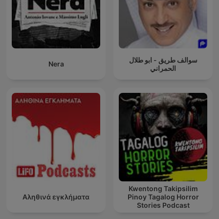
سوالف طريق - ابو طلال
Nera
الحمراني
Kwentong Takipsilim
Αληθινά εγκλήματα
Pinoy Tagalog Horror
Stories Podcast