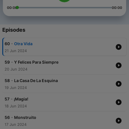
00:00
00:00
Episodes
-
60
Otra Vida
21 Jun 2024
-
59
Y Felices Para Siempre
20 Jun 2024
-
58
La Casa De La Esquina
19 Jun 2024
-
57
¡Magia!
18 Jun 2024
-
56
Monstruito
17 Jun 2024