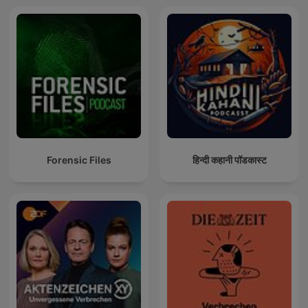
Forensic Files
हिन्दी कहानी पॉडकास्ट