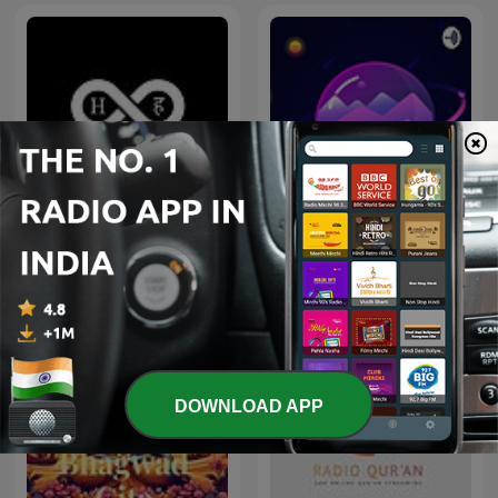
History In Hindi Podcast
Quran
DOWNLOAD APP