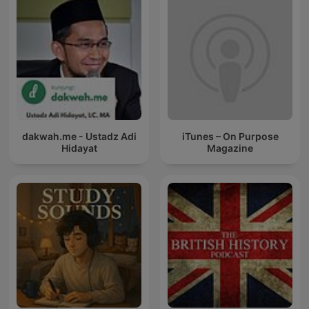
dakwah.me - Ustadz Adi
iTunes – On Purpose
Hidayat
Magazine