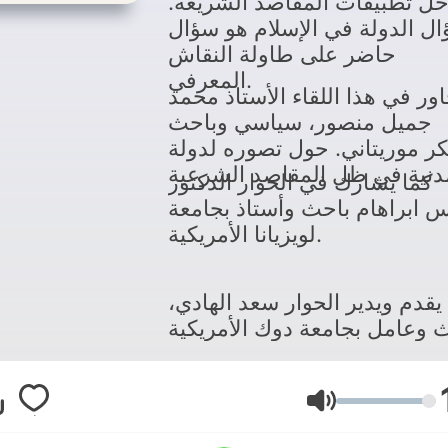
خل تطبيقات المقاصد الشريعة.
ل الدولة في الإسلام هو سؤال
حاضر على طاولة النقاش
المعرفي.
اور في هذا اللقاء الأستاذ محمد
جميل منصور، سياسي وباحث
ر موريتاني. حول تصوره لدولة
كما يشارك في الحوار الدكتور
 ابراهام باحث وأستاذ بجامعة
لويزيانا الأمريكية.
يقدم ويدير الحوار سعد الهادي،
Volume