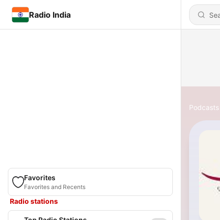
Radio India
Podcasts
Favorites
Favorites and Recents
Radio stations
Top Radio Stations