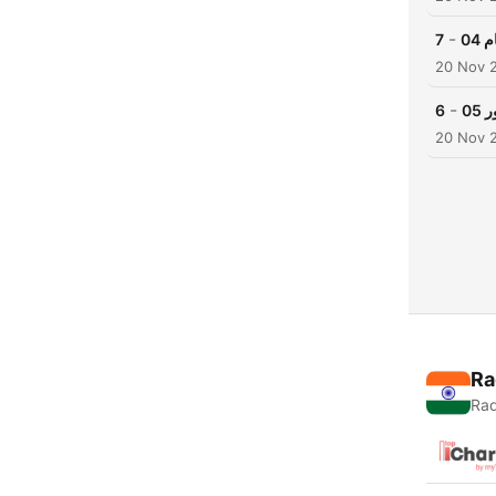
-
04
7
20 Nov 
-
05
6
20 Nov 
Ra
Rad