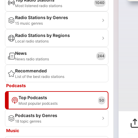
1040
Most listened radio stations
Radio Stations by Genres
15 music genres
Radio Stations by Regions
Local radio stations
News
244
News radio stations
Recommended
List of the best radio stations
Podcasts
Top Podcasts
50
Most popular podcasts
Podcasts by Genres
18 topic genres
Music