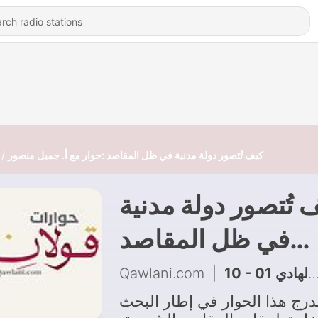
كيف تُتصور دولة مدنية في ظل المقاصد :حوار مع أ. جميل منصور
 تُتصور دولة مدنية
في ظل المقاصد
:حوار مع أ. جميل
10 - سؤال الدولة المدنية في الإسلام - حوار مع أ جميل منصور - المقدمة : سعد الهادي 01
|
Qawlani.com
منصور
درج هذا الحوار في إطار البحث