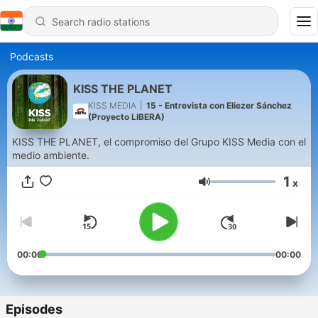
Podcasts
KISS THE PLANET
KISS MEDIA
|
15 - Entrevista con Eliezer Sánchez
(Proyecto LIBERA)
KISS THE PLANET, el compromiso del Grupo KISS Media con el
medio ambiente.
1
x
Volume
00:00
00:00
Episodes