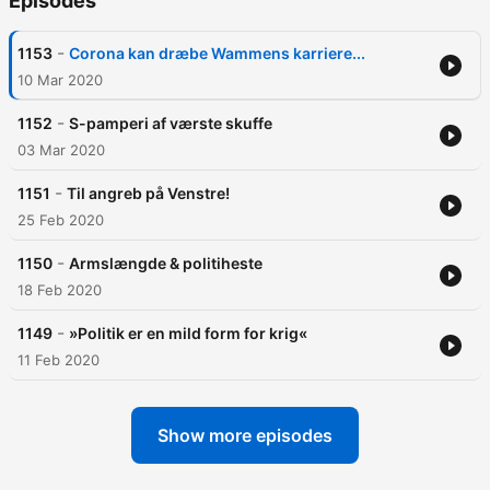
Episodes
-
1153
Corona kan dræbe Wammens karriere...
10 Mar 2020
-
1152
S-pamperi af værste skuffe
03 Mar 2020
-
1151
Til angreb på Venstre!
25 Feb 2020
-
1150
Armslængde & politiheste
18 Feb 2020
-
1149
»Politik er en mild form for krig«
11 Feb 2020
Show more episodes