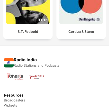
B.T. Fodbold
Cordua & Steno
Radio India
Radio Stations and Podcasts
Resources
Broadcasters
Widgets