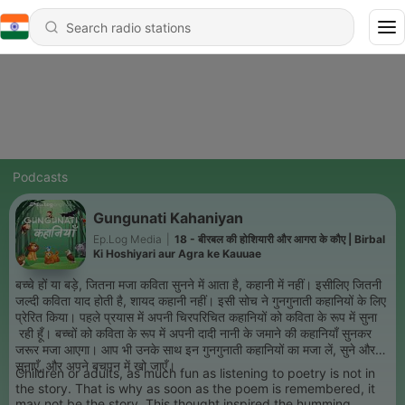
Podcasts
Gungunati Kahaniyan
Ep.Log Media
|
18 - बीरबल की होशियारी और आगरा के कौए | Birbal
Ki Hoshiyari aur Agra ke Kauuae
बच्चे हों या बड़े, जितना मजा कविता सुनने में आता है, कहानी में नहीं। इसीलिए जितनी
जल्दी कविता याद होती है, शायद कहानी नहीं। इसी सोच ने गुनगुनाती कहानियों के लिए
प्रेरित किया। पहले प्रयास में अपनी चिरपरिचित कहानियों को कविता के रूप में सुना
रही हूँ। बच्चों को कविता के रूप में अपनी दादी नानी के जमाने की कहानियाँ सुनकर
जरूर मजा आएगा। आप भी उनके साथ इन गुनगुनाती कहानियों का मजा लें, सुने और
सुनाएँ, और अपने बचपन में खो जाएँ।
Children or adults, as much fun as listening to poetry is not in
the story. That is why as soon as the poem is remembered, it
may not be the story. This thought inspired the humming