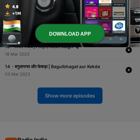
-
17
राजकुमारी का हार | Rajkumari Ka Haar
09 Apr 2023
-
16
होशियार सियार | Hoshiyaar Siyaar
DOWNLOAD APP
25 Mar 2023
-
15
पिंजरे में बाघ | Pinjre mein Wagh 🐅
18 Mar 2023
-
14
बगुलाभगत और केकड़ा | Bagulbhagat aur Kekda
03 Mar 2023
Show more episodes
Radio India