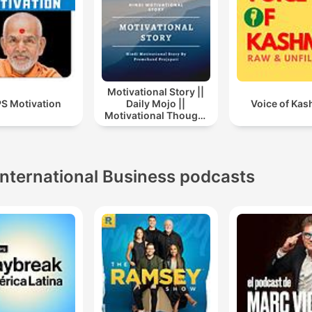
Motivational Story ||
S Motivation
Daily Mojo ||
Voice of Kas
Motivational Thought
|| Motivational Story In
Hindi || Story
International Business podcasts