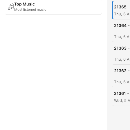
Top Music
-
21365
Most listened music
Thu, 6 
-
21364
Thu, 6 
-
21363
Thu, 6 
-
21362
Thu, 6 
-
21361
Wed, 5 