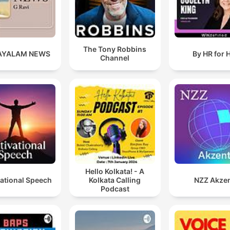
The Tony Robbins
AYALAM NEWS
By HR for 
Channel
Hello Kolkata! - A
ational Speech
Kolkata Calling
NZZ Akze
Podcast