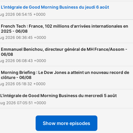
! Retrouvez l’émission du l
L'intégrale de Good Morning Business du jeudi 6 août
au vendredi et réécoutez l
Aug 2026 06:54:15 +0000
podcast.
French Tech : France, 102 millions d'arrivées internationales en
2025 - 06/08
Aug 2026 06:36:45 +0000
Emmanuel Benichou, directeur général de MH France/Aosom -
06/08
Aug 2026 06:08:43 +0000
Morning Briefing : Le Dow Jones a atteint un nouveau record de
clôture - 06/08
Aug 2026 05:18:32 +0000
L'intégrale de Good Morning Business du mercredi 5 août
Aug 2026 07:05:51 +0000
Show more episodes