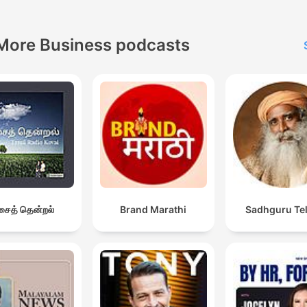
More Business podcasts
ைத் தென்றல்
Brand Marathi
Sadhguru Te