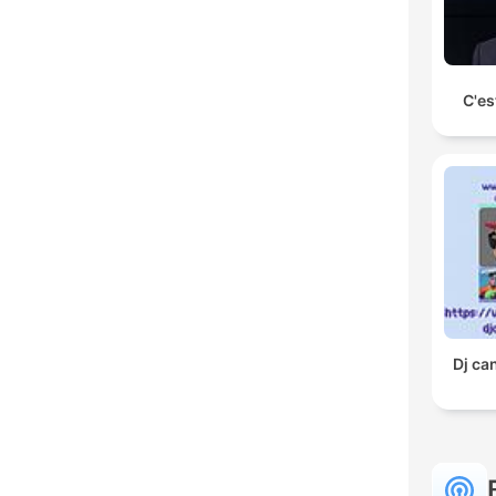
C'es
Dj ca