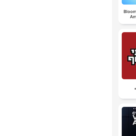
Bloom
Am