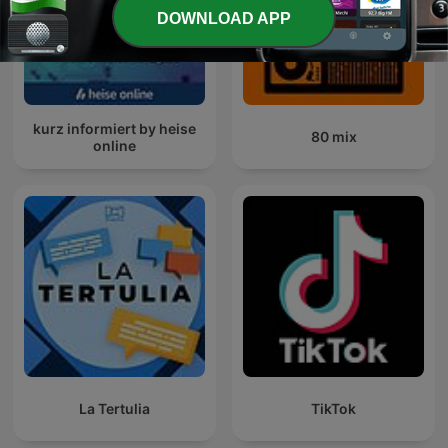
DOWNLOAD APP
kurz informiert by heise
80 mix
online
La Tertulia
TikTok