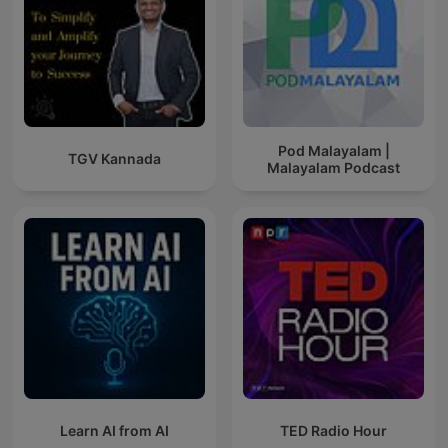
Pod Malayalam |
TGV Kannada
Malayalam Podcast
Learn AI from AI
TED Radio Hour