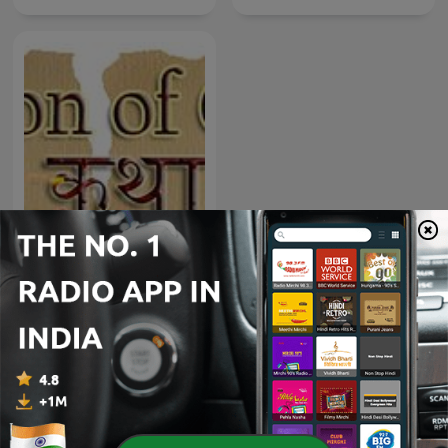
कथा संसार KATHA SANSAR
International Technology podcasts