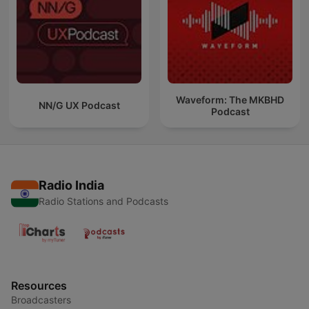
Waveform: The MKBHD
NN/G UX Podcast
Podcast
Radio India
Radio Stations and Podcasts
Resources
Broadcasters