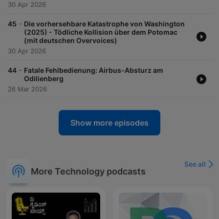
30 Apr 2026
-
45
Die vorhersehbare Katastrophe von Washington
(2025) - Tödliche Kollision über dem Potomac
(mit deutschen Overvoices)
30 Apr 2026
-
44
Fatale Fehlbedienung: Airbus-Absturz am
Odilienberg
26 Mar 2026
Show more episodes
See all
More Technology podcasts