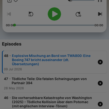
1
x
Volume
00:00
00:00
Episodes
-
48
Explosive Mischung an Bord von TWA800: Eine
Boeing 747 bricht auseinander (dt.
Übersetzungen)
09 Jul 2026
-
47
Tödliche Teile: Die fatalen Schwingungen von
Partnair 394
28 May 2026
-
46
Die vorhersehbare Katastrophe von Washington
(2025) - Tödliche Kollision über dem Potomac
(mit englischen Interview-Tönen)