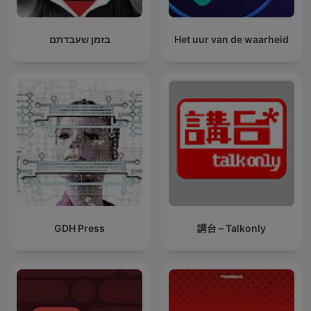
בזמן שעבדתם
Het uur van de waarheid
GDH Press
講台 – Talkonly