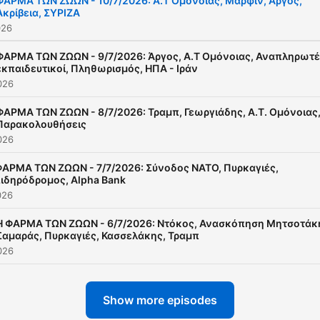
ΦΑΡΜΑ ΤΩΝ ΖΩΩΝ - 10/7/2026: Α.Τ Ομόνοιας, Μαρφίν, Άργος,
Ακρίβεια, ΣΥΡΙΖΑ
026
ΦΑΡΜΑ ΤΩΝ ΖΩΩΝ - 9/7/2026: Άργος, Α.Τ Ομόνοιας, Αναπληρωτ
εκπαιδευτικοί, Πληθωρισμός, ΗΠΑ - Ιράν
026
ΦΑΡΜΑ ΤΩΝ ΖΩΩΝ - 8/7/2026: Τραμπ, Γεωργιάδης, Α.Τ. Ομόνοιας
Παρακολουθήσεις
026
ΑΡΜΑ ΤΩΝ ΖΩΩΝ - 7/7/2026: Σύνοδος ΝΑΤΟ, Πυρκαγιές,
ιδηρόδρομος, Alpha Bank
026
Η ΦΑΡΜΑ ΤΩΝ ΖΩΩΝ - 6/7/2026: Ντόκος, Ανασκόπηση Μητσοτάκ
Σαμαράς, Πυρκαγιές, Κασσελάκης, Τραμπ
026
Show more episodes