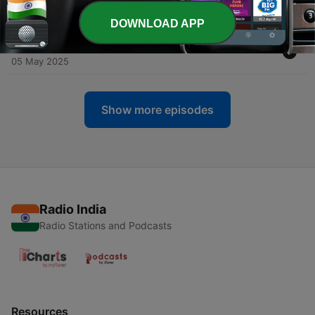
05 Mar 2026
DOWNLOAD APP
-
82
Cercare un Blackjack quando hai un 17
05 May 2025
Show more episodes
Radio India
Radio Stations and Podcasts
Resources