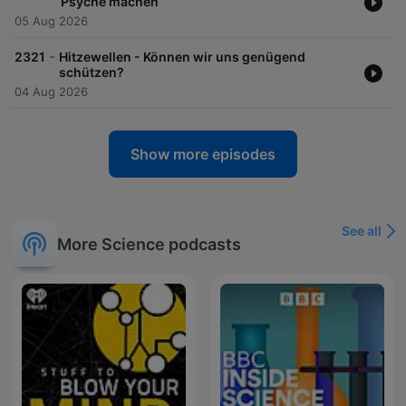
Psyche machen
05 Aug 2026
-
2321
Hitzewellen - Können wir uns genügend
schützen?
04 Aug 2026
Show more episodes
See all
More Science podcasts