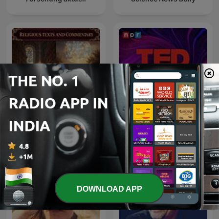
Holy Koran
TED Radio Hour
DOWNLOAD APP