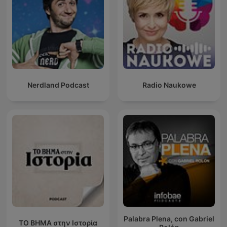
Nerdland Podcast
Radio Naukowe
Palabra Plena, con Gabriel
ΤΟ ΒΗΜΑ στην Ιστορία