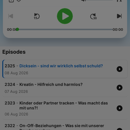
x
Volume
00:00
00:00
Episodes
-
2325
Dicksein - sind wir wirklich selbst schuld?
08 Aug 2026
-
2324
Kreatin - Hilfreich und harmlos?
07 Aug 2026
-
2323
Kinder oder Partner tracken - Was macht das
mit uns?!
06 Aug 2026
-
2322
On-Off-Beziehungen - Was sie mit unserer