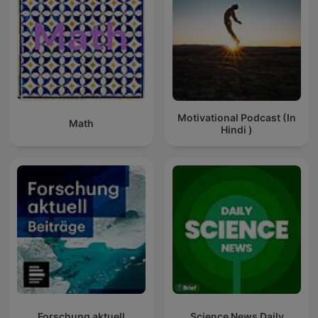
Motivational Podcast (In
Math
Hindi )
Forschung aktuell
Science News Daily