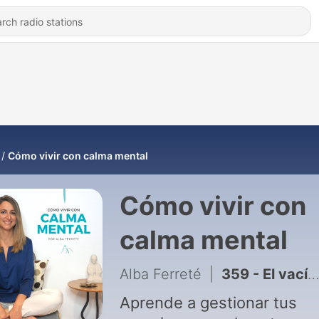
Cómo vivir con calma mental
Cómo vivir con
calma mental
Alba Ferreté
|
359 - El vacío interior como camino
Aprende a gestionar tus