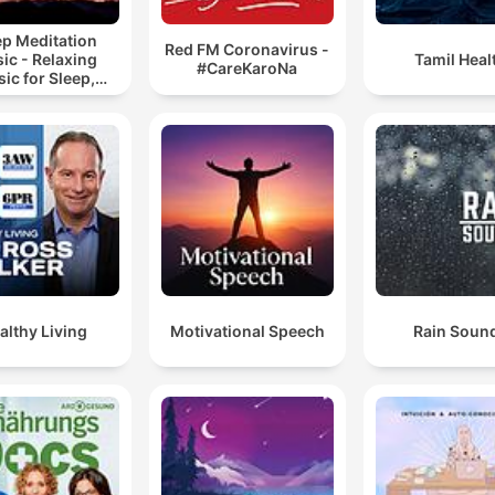
ep Meditation
Red FM Coronavirus -
ic - Relaxing
Tamil Heal
#CareKaroNa
ic for Sleep,
editation &
Relaxation
althy Living
Motivational Speech
Rain Soun