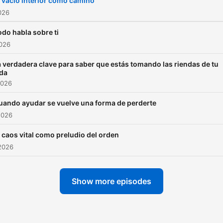
l vacío interior como camino
026
odo habla sobre ti
2026
 verdadera clave para saber que estás tomando las riendas de tu
ida
2026
uando ayudar se vuelve una forma de perderte
2026
l caos vital como preludio del orden
2026
Show more episodes