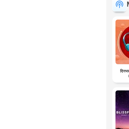
दिनभर: