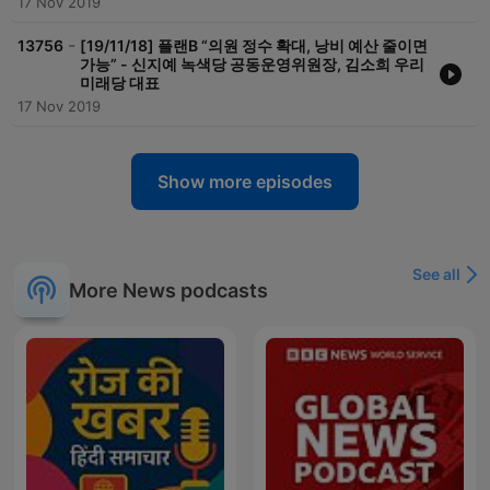
17 Nov 2019
-
13756
[19/11/18] 플랜B “의원 정수 확대, 낭비 예산 줄이면
가능” - 신지예 녹색당 공동운영위원장, 김소희 우리
미래당 대표
17 Nov 2019
Show more episodes
See all
More News podcasts