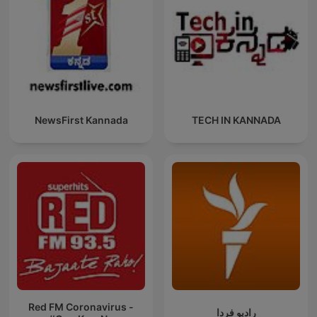
NewsFirst Kannada
TECH IN KANNADA
Red FM Coronavirus -
رادیو فردا