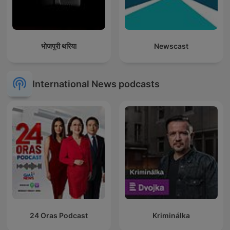
भोजपुरी थरिया
Newscast
International News podcasts
24 Oras Podcast
Kriminálka