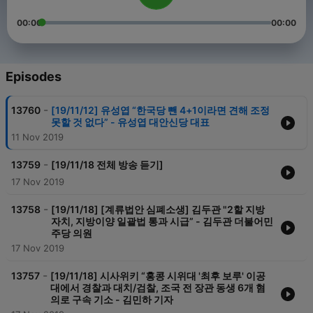
00:00
00:00
Episodes
-
13760
[19/11/12] 유성엽 “한국당 뺀 4+1이라면 견해 조정
못할 것 없다” - 유성엽 대안신당 대표
11 Nov 2019
-
13759
[19/11/18 전체 방송 듣기]
17 Nov 2019
-
13758
[19/11/18] [계류법안 심폐소생] 김두관 "2할 지방
자치, 지방이양 일괄법 통과 시급” - 김두관 더불어민
주당 의원
17 Nov 2019
-
13757
[19/11/18] 시사위키 “홍콩 시위대 '최후 보루' 이공
대에서 경찰과 대치/검찰, 조국 전 장관 동생 6개 혐
의로 구속 기소 - 김민하 기자