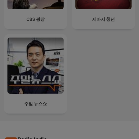
CBS 광장
세바시 청년
주말 뉴스쇼