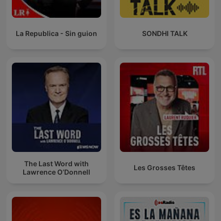
La Republica - Sin guion
SONDHI TALK
The Last Word with
Les Grosses Têtes
Lawrence O’Donnell