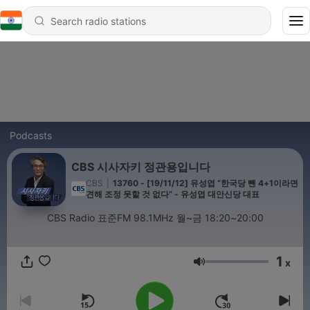
Podcasts
CBS 시사자키 정관용입니다
CBS
|
13760 - [19/11/12] 유성엽 “한국당 뺀 4+1이라면
견해 조정 못할 것 없다” - 유성엽 대안신당 대표
CBS Radio 표준FM 98.1MHz 월~금 18:20~20:00
1
x
Volume