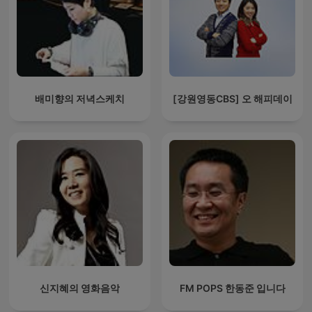
배미향의 저녁스케치
[강원영동CBS] 오 해피데이
신지혜의 영화음악
FM POPS 한동준 입니다