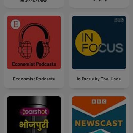
#CareKaroNa
Economist Podcasts
In Focus by The Hindu