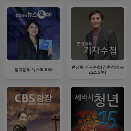
변상욱 기자수첩[김현정의 뉴
정다운의 뉴스톡 530
스쇼 2부]