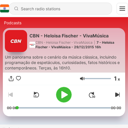
Podcasts
CBN - Heloisa Fischer - VivaMúsica
CBN - Heloisa Fischer - VivaMúsica
|
7 - Heloisa
Fischer - VivaMúsica - 29/12/2015 16h
Um panorama sobre o cenário da música clássica, incluindo
programação de espetáculos, curiosidades, fatos históricos e
contemporâneos. Terças, às 16h10.
1
x
Volume
00:00
00:00