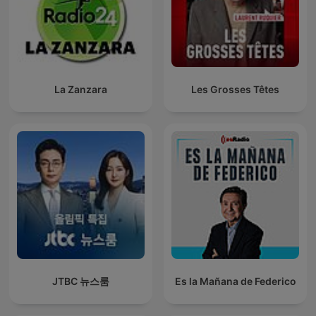
La Zanzara
Les Grosses Têtes
JTBC 뉴스룸
Es la Mañana de Federico