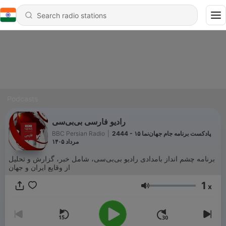
Podcasts
رادیو فارسی بی‌بی‌سی
BBC Persian Radio
|
2444 - پادکست برنامه جام جهان‌نما ۱۵
مرداد ۱۴۰۵
برنامه چشم انداز بامدادی رادیو بی‌بی‌سی، شامل خبر، گزارش و تحلیل
از وقایع ایران و جهان
1
x
Volume