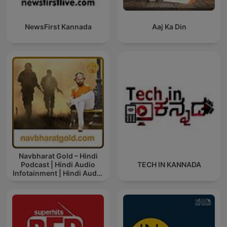
NewsFirst Kannada
Aaj Ka Din
Navbharat Gold – Hindi
Podcast | Hindi Audio
TECH IN KANNADA
Infotainment | Hindi Audio
News