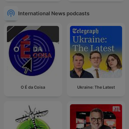
International News podcasts
O É da Coisa
Ukraine: The Latest