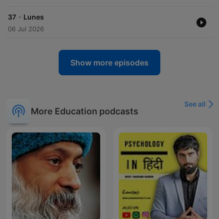
-
37
Lunes
06 Jul 2026
Show more episodes
See all
More Education podcasts