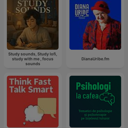
Study sounds, Study lofi,
study with me , focus
DianaUribe.fm
sounds