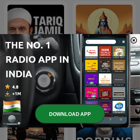
Tariq Jamil Podcast
Bhagavad Gita
DOWNLOAD APP