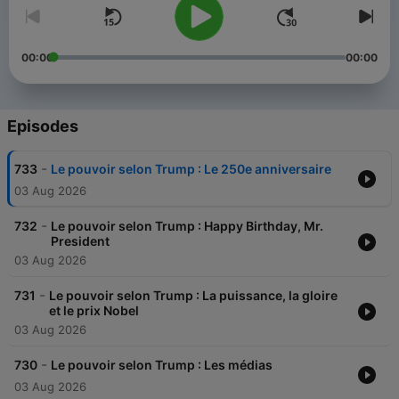
00:00
00:00
Episodes
-
733
Le pouvoir selon Trump : Le 250e anniversaire
03 Aug 2026
-
732
Le pouvoir selon Trump : Happy Birthday, Mr.
President
03 Aug 2026
-
731
Le pouvoir selon Trump : La puissance, la gloire
et le prix Nobel
03 Aug 2026
-
730
Le pouvoir selon Trump : Les médias
03 Aug 2026