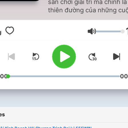
sân chơi giải trí mà chính là
thiên đường của những cu
vui. Nơi này cung cấp mọi t
ích tốt nhất giúp trải nghiệ
Volume
cược trực tuyến của bạn h
hảo trọn vẹn hơn bao giờ h
Tất cả mong muốn sâu thẳ
nhất đều có thể thực hiện 
đây. Đừng chần chừ để bỏ 
rồi lại hối tiếc, hãy tham gia
:00
00
ngay! Website:
https://555win.earth/
es