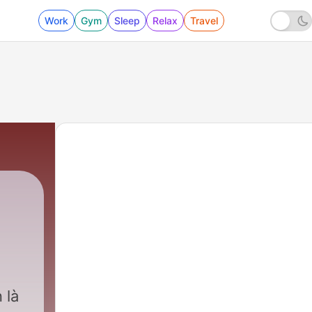
Work
Gym
Sleep
Relax
Travel
 là