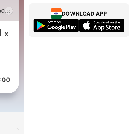
ộc
DOWNLOAD APP
iện
m cá
1
x
oàn
ết.
m
ở
lỡ
:00