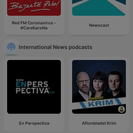
Red FM Coronavirus -
Newscast
#CareKaroNa
International News podcasts
En Perspectiva
Aftonbladet Krim