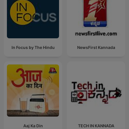
In Focus by The Hindu
NewsFirst Kannada
Aaj Ka Din
TECH IN KANNADA