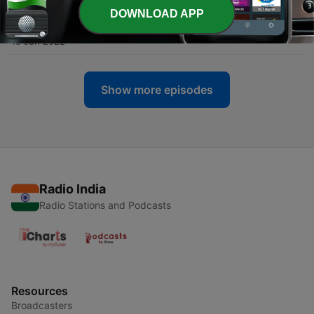
DOWNLOAD APP
-
3
18 & Jobben
19 Jun 2022
Show more episodes
Radio India
Radio Stations and Podcasts
Resources
Broadcasters