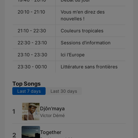
20:10 - 21:10
Vous m'en direz des
nouvelles !
21:10 - 22:30
Couleurs tropicales
22:30 - 23:10
Sessions d'information
23:10 - 23:30
Ici l'Europe
23:30 - 00:10
Littérature sans frontières
Top Songs
Last 7 days
Last 30 days
Djôn'maya
1
Victor Démé
Together
2