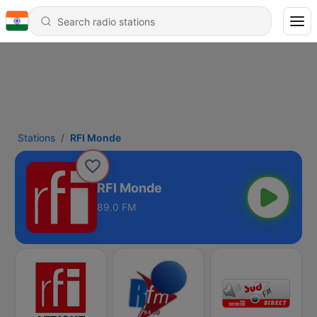
Stations
RFI Monde
RFI Monde
89.0 FM