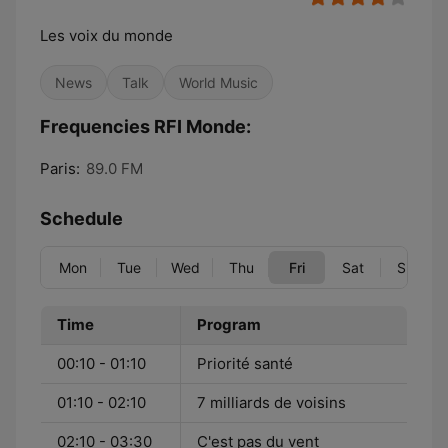
Les voix du monde
News
Talk
World Music
Frequencies RFI Monde:
Paris:
89.0 FM
Schedule
Mon
Tue
Wed
Thu
Fri
Sat
Sun
Time
Program
00:10 - 01:10
Priorité santé
01:10 - 02:10
7 milliards de voisins
02:10 - 03:30
C'est pas du vent