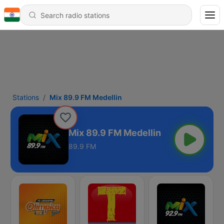
Stations
Mix 89.9 FM Medellin
Mix 89.9 FM Medellin
89.9 FM