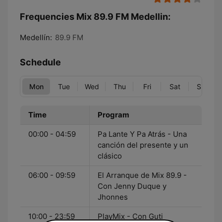
Frequencies Mix 89.9 FM Medellin:
Medellín:
89.9 FM
Schedule
Mon
Tue
Wed
Thu
Fri
Sat
Sun
Time
Program
00:00 - 04:59
Pa Lante Y Pa Atrás - Una
canción del presente y un
clásico
06:00 - 09:59
El Arranque de Mix 89.9 -
Con Jenny Duque y
Jhonnes
10:00 - 23:59
PlayMix - Con Guti