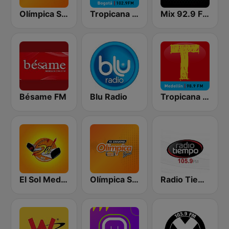
Olímpica Stereo - Medellín 104.9 FM
Tropicana Bogotá
Mix 92.9 FM Bogotá
Bésame FM
Blu Radio
Tropicana Medellín
El Sol Medellín
Olímpica Stereo Bogotá 105.9 FM
Radio Tiempo Medellín