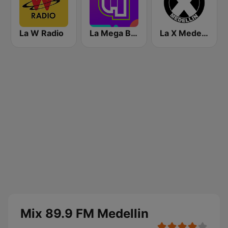
La W Radio
La Mega Bogotá
La X Medellín
Mix 89.9 FM Medellin