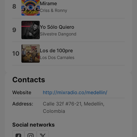
Mírame
8
Criss & Ronny
Yo Sólo Quiero
9
Silvestre Dangond
Los de 100pre
10
Los Dos Carnales
Contacts
Website
http://mixradio.co/medellin/
Address:
Calle 32f #76-21, Medellín,
Colombia
Social networks