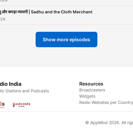
2024
धु और कपड़ा व्यापारी | Sadhu and the Cloth Merchant
024
Show more episodes
dio India
Resources
Broadcasters
io Stations and Podcasts
Widgets
Radio Websites per Countr
© AppMind 2026. All rig