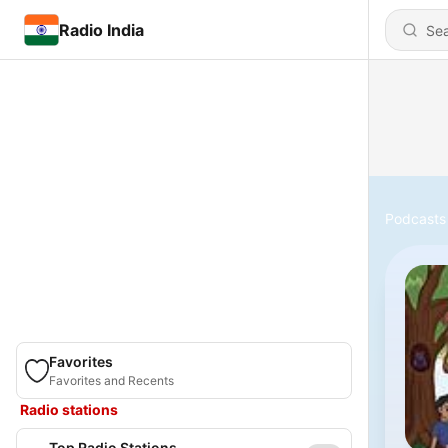
Radio India
Podcasts
Favorites
Favorites and Recents
Radio stations
Top Radio Stations