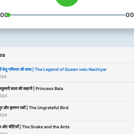
:00
00
es
नी वेलु नचियार की कथा | The Legend of Queen velu Nachiyar
2024
जकुमारी बाला की कहानी | Princess Bala
2024
ुर और कृतघ्न पक्षी | The Ungrateful Bird
2024
ँप और चींटियाँ | The Snake and the Ants