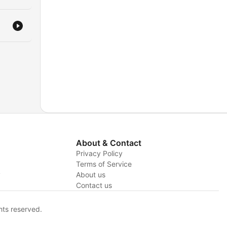
About & Contact
Privacy Policy
Terms of Service
y
About us
Contact us
hts reserved.