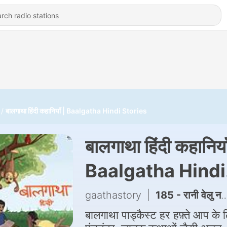
बालगाथा हिंदी कहानियाँ | Baalgatha Hindi Stories
बालगाथा हिंदी कहानिया
Baalgatha Hindi
Stories
gaathastory
|
185 - रानी वेलु नचियार की कथा | The Legend of Queen velu Nachiyar
बालगाथा पाड्कैस्ट हर हफ़्ते आप के 