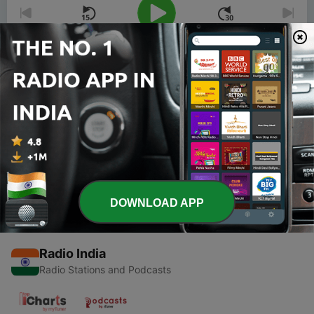
00:00
00:00
Episodes
-
2024
ザ・マネー～木曜日は櫻井英明のかぶてつ
(2026.03.26放送分)
26 Mar 2026
DOWNLOAD APP
Radio India
Radio Stations and Podcasts